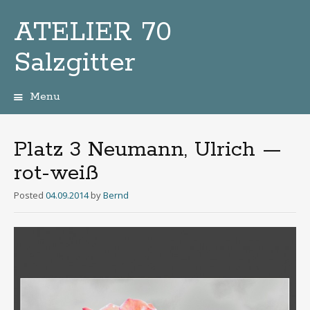
ATELIER 70
Salzgitter
Menu
Zum
Inhalt
Platz 3 Neumann, Ulrich —
rot-weiß
Posted
04.09.2014
by
Bernd