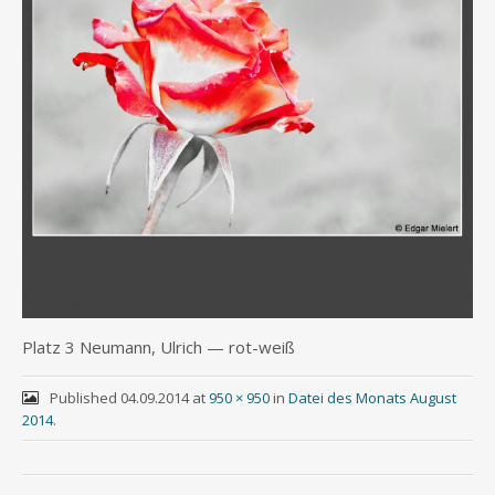
Platz 3 Neu­mann, Ulrich — rot-weiß
Published
04.09.2014
at
950 × 950
in
Datei des Monats August
2014
.