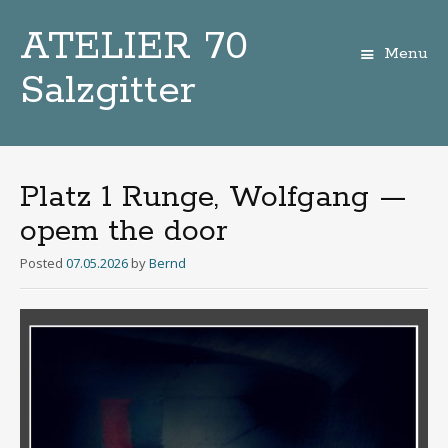
ATELIER 70
Menu
Salzgitter
Zum
Inhalt
Platz 1 Runge, Wolfgang —
opem the door
Posted
07.05.2026
by
Bernd