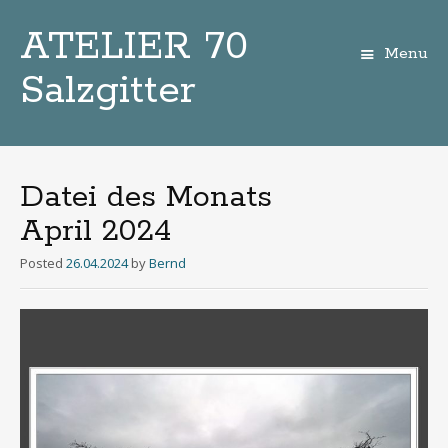
ATELIER 70
Menu
Salzgitter
Zum
Inhalt
Datei des Monats
April 2024
Posted
26.04.2024
by
Bernd