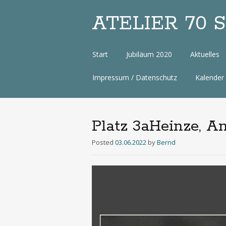
ATELIER 70 Sa
Zum
Start
Jubiläum 2020
Aktuelles
Inhalt
Impressum / Datenschutz
Kalender
Platz 3aHeinze, A
Posted
03.06.2022
by
Bernd