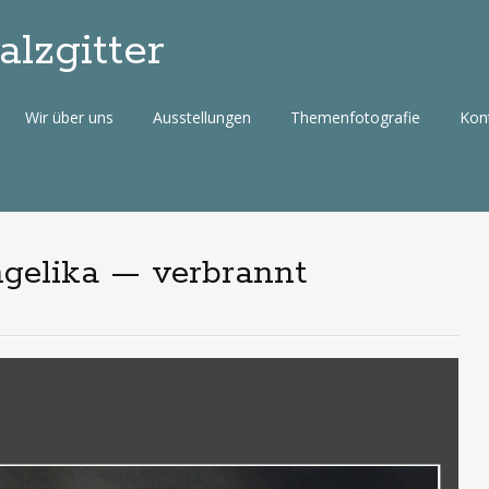
lzgitter
Wir über uns
Ausstellungen
Themenfotografie
Kon
ngelika — verbrannt