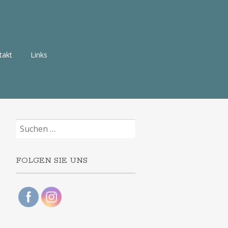
takt
Links
Suchen
nach:
FOLGEN SIE UNS