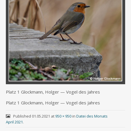
Platz 1 Glock­mann, Hol­ger — Vogel des Jahres
Platz 1 Glock­mann, Hol­ger — Vogel des Jahres
Published
01.05.2021
at
950 × 950
in
Datei des Monats
April 2021
.