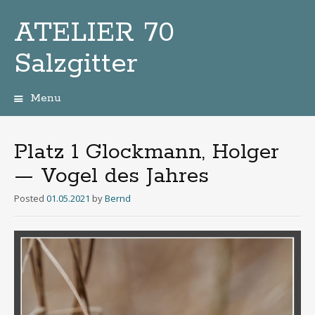
ATELIER 70
Salzgitter
Menu
Zum
Inhalt
Platz 1 Glockmann, Holger
— Vogel des Jahres
Posted
01.05.2021
by
Bernd