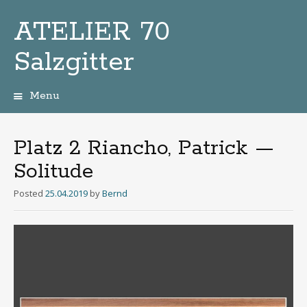
ATELIER 70
Salzgitter
Menu
Zum
Inhalt
Platz 2 Riancho, Patrick —
Solitude
Posted
25.04.2019
by
Bernd