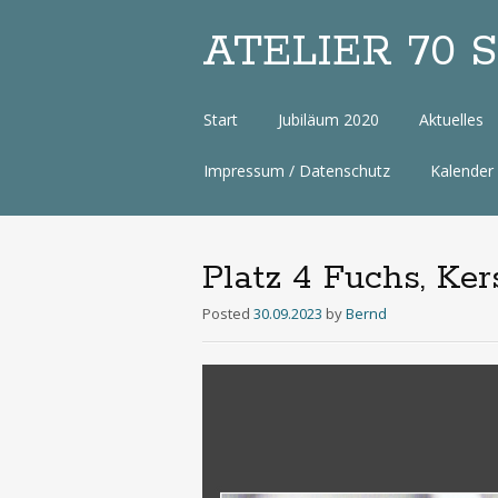
ATELIER 70 Sa
Zum
Start
Jubiläum 2020
Aktuelles
Inhalt
Impressum / Datenschutz
Kalender
Platz 4 Fuchs, Ker
Posted
30.09.2023
by
Bernd