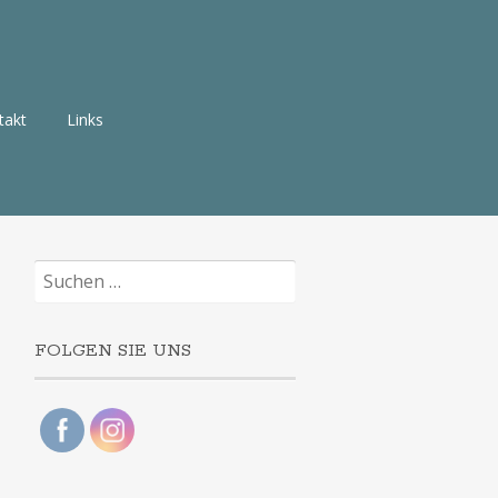
takt
Links
Suchen
nach:
FOLGEN SIE UNS