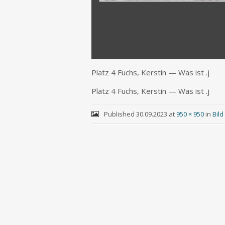
Platz 4 Fuchs, Kers­tin — Was ist .j
Platz 4 Fuchs, Kers­tin — Was ist .j
Published
30.09.2023
at
950 × 950
in
Bil