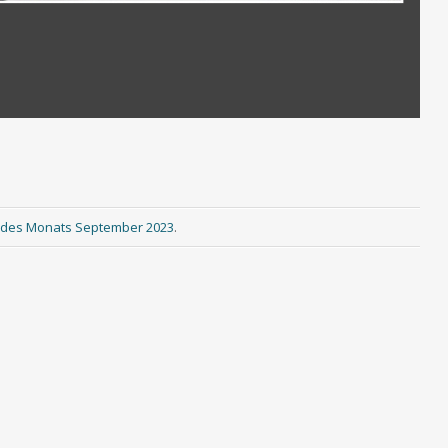
d des Monats September 2023
.