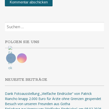
Suchen
nach:
FOLGEN SIE UNS
NEUESTE BEITRÄGE
Dank Fotoausstellung „Vielfache Eindrücke“ von Patrick
Riancho knapp 2.000 Euro für Ärzte ohne Grenzen gespendet
Besuch von unseren Freunden aus Gotha
Einladung zur Vernissage “Vielfache Eindrücke” am 08.02.2026