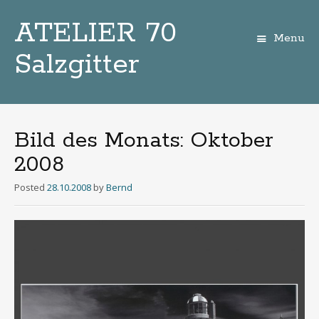
ATELIER 70
Menu
Salzgitter
Zum
Inhalt
Bild des Monats: Oktober
2008
Posted
28.10.2008
by
Bernd