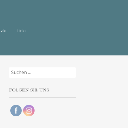
takt
Links
Suchen
nach:
FOLGEN SIE UNS