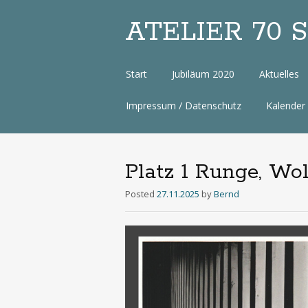
ATELIER 70 Sa
Zum
Start
Jubiläum 2020
Aktuelles
Inhalt
Impressum / Datenschutz
Kalender
Platz 1 Runge, Wo
Posted
27.11.2025
by
Bernd