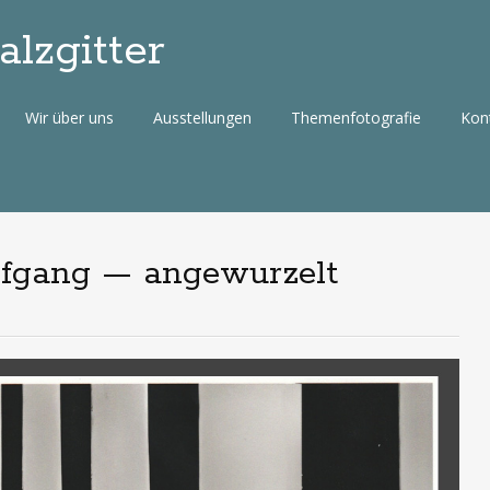
lzgitter
Wir über uns
Ausstellungen
Themenfotografie
Kon
lfgang — angewurzelt