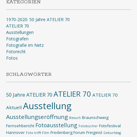
KATEGORIEN
1970-2020: 50 Jahre ATELIER 70
ATELIER 70
Ausstellungen
Fotografen
Fotografie im Netz
Fotorecht
Fotos
SCHLAGWÖRTER
ATELIER 70
50 Jahre ATELIER 70
ATELIER 70
Ausstellung
Aktuell
Ausstellungseröffnung
Braunschweig
Besuch
Fotoausstellung
Fernsehbericht
Fotofestival
Fotobücher
Hannover
Fredenberg Forum
Freigeist
Foto trifft Film
Geburtstag