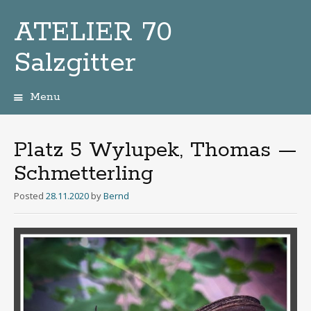
ATELIER 70
Salzgitter
Menu
Zum
Inhalt
Platz 5 Wylupek, Thomas —
Schmetterling
Posted
28.11.2020
by
Bernd