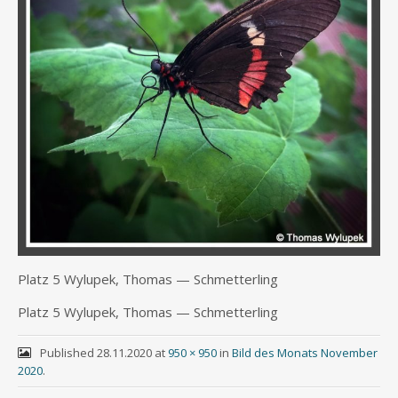
Platz 5 Wylupek, Tho­mas — Schmetterling
Platz 5 Wylupek, Tho­mas — Schmetterling
Published
28.11.2020
at
950 × 950
in
Bild des Monats November
2020
.