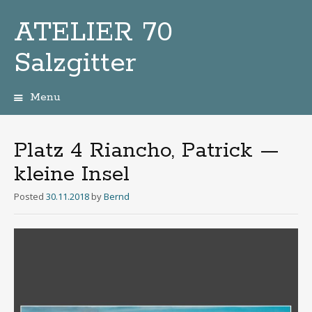
ATELIER 70
Salzgitter
Menu
Zum
Inhalt
Platz 4 Riancho, Patrick —
kleine Insel
Posted
30.11.2018
by
Bernd