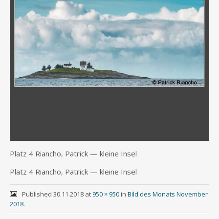
Platz 4 Riancho, Patrick — klei­ne Insel
Platz 4 Riancho, Patrick — klei­ne Insel
Published
30.11.2018
at
950 × 950
in
Bild des Monats November
2018
.