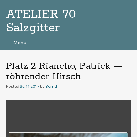
ATELIER 70
Salzgitter
Menu
Zum
Inhalt
Platz 2 Riancho, Patrick —
röhrender Hirsch
Posted
30.11.2017
by
Bernd