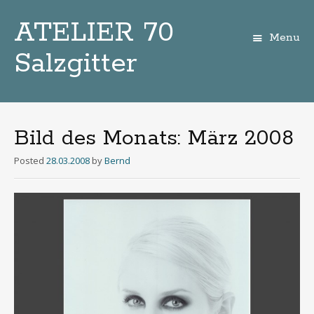
ATELIER 70
Menu
Salzgitter
Zum
Inhalt
Bild des Monats: März 2008
Posted
28.03.2008
by
Bernd