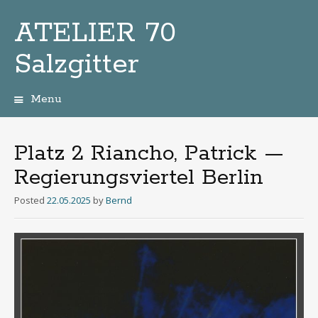
ATELIER 70
Salzgitter
Menu
Zum
Inhalt
Platz 2 Riancho, Patrick —
Regierungsviertel Berlin
Posted
22.05.2025
by
Bernd