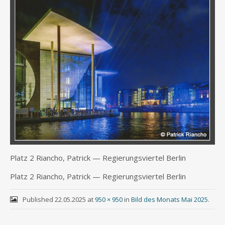
Platz 2 Riancho, Patrick — Regie­rungs­vier­tel Berlin
Platz 2 Riancho, Patrick — Regie­rungs­vier­tel Berlin
Published
22.05.2025
at
950 × 950
in
Bild des Monats Mai 2025
.