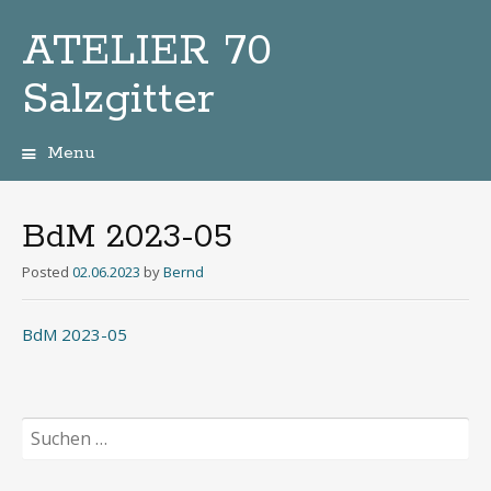
ATELIER 70
Salzgitter
Menu
Zum
Inhalt
BdM 2023-05
Posted
02.06.2023
by
Bernd
BdM 2023-05
Suchen
nach: