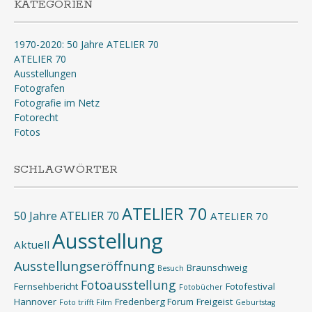
KATEGORIEN
1970-2020: 50 Jahre ATELIER 70
ATELIER 70
Ausstellungen
Fotografen
Fotografie im Netz
Fotorecht
Fotos
SCHLAGWÖRTER
ATELIER 70
50 Jahre ATELIER 70
ATELIER 70
Ausstellung
Aktuell
Ausstellungseröffnung
Braunschweig
Besuch
Fotoausstellung
Fernsehbericht
Fotofestival
Fotobücher
Hannover
Fredenberg Forum
Freigeist
Foto trifft Film
Geburtstag