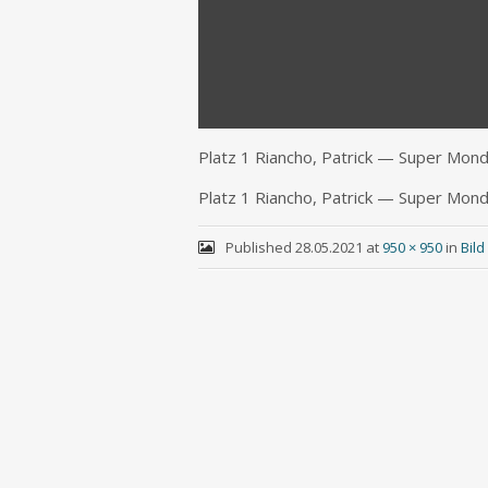
Platz 1 Riancho, Patrick — Super Mon
Platz 1 Riancho, Patrick — Super Mon
Published
28.05.2021
at
950 × 950
in
Bil