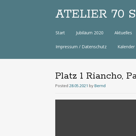
ATELIER 70 Sa
Zum
Start
Jubiläum 2020
Aktuelles
Inhalt
Impressum / Datenschutz
Kalender
Platz 1 Riancho, 
Posted
28.05.2021
by
Bernd