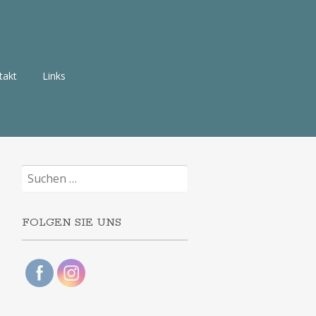
takt
Links
Suchen
nach:
FOLGEN SIE UNS