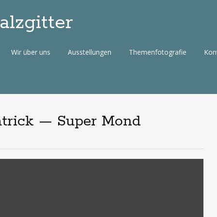
lzgitter
Wir über uns
Ausstellungen
Themenfotografie
Kon
Patrick — Super Mond