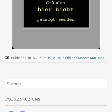
Published
30.05.2021
at
353 × 350
in
Bild des Monats Mai 2020
.
Suchen
nach:
FOLGEN SIE UNS