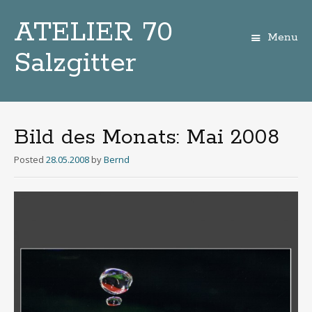
ATELIER 70
Menu
Salzgitter
Zum
Inhalt
Bild des Monats: Mai 2008
Posted
28.05.2008
by
Bernd