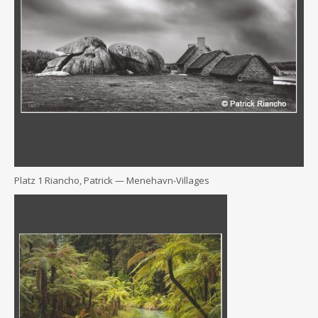
Platz 1 Riancho, Patrick — Menehavn-Villages