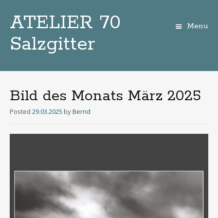
ATELIER 70
Menu
Salzgitter
Zum
Inhalt
Bild des Monats März 2025
Posted
29.03.2025
by
Bernd