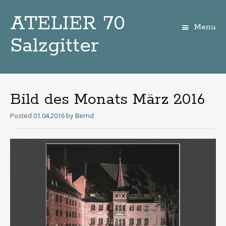
ATELIER 70
Menu
Salzgitter
Zum
Inhalt
Bild des Monats März 2016
Posted
01.04.2016
by
Bernd