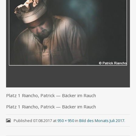
Platz 1 Riancho, Patrick — Bäcker im Rauch
Platz 1 Riancho, Patrick — Bäcker im Rauch
Published
07.08.2017
at
950 × 950
in
Bild des Monats Juli 2017
.