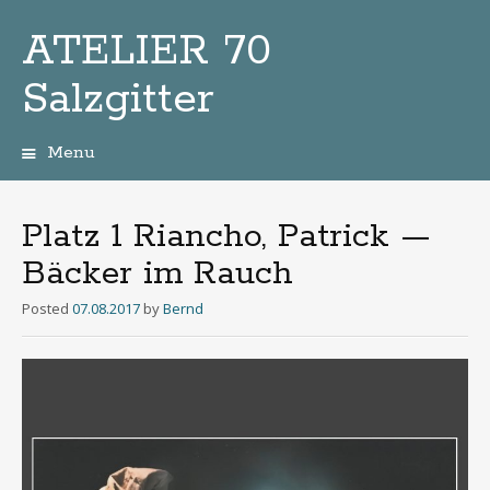
ATELIER 70
Salzgitter
Menu
Zum
Inhalt
Platz 1 Riancho, Patrick —
Bäcker im Rauch
Posted
07.08.2017
by
Bernd