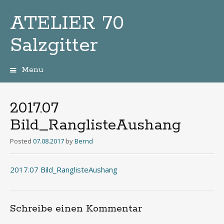
ATELIER 70
Salzgitter
Menu
Zum
Inhalt
2017.07
Bild_RanglisteAushang
Posted
07.08.2017
by
Bernd
2017.07 Bild_RanglisteAushang
Schreibe einen Kommentar