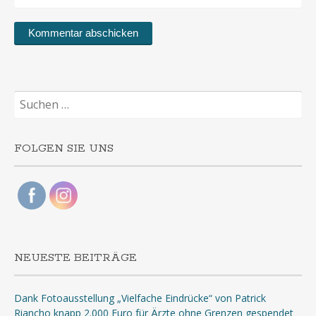
Suchen
nach:
FOLGEN SIE UNS
NEUESTE BEITRÄGE
Dank Fotoausstellung „Vielfache Eindrücke“ von Patrick
Riancho knapp 2.000 Euro für Ärzte ohne Grenzen gespendet