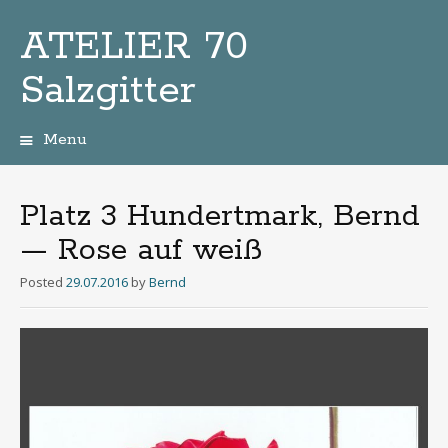
ATELIER 70
Salzgitter
Menu
Zum
Inhalt
Platz 3 Hundertmark, Bernd
— Rose auf weiß
Posted
29.07.2016
by
Bernd