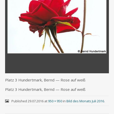
Platz 3 Hun­dert­mark, Bernd — Rose auf weiß
Platz 3 Hun­dert­mark, Bernd — Rose auf weiß
Published
29.07.2016
at
950 × 950
in
Bild des Monats Juli 2016
.