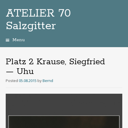
ATELIER 70
Salzgitter
Menu
Zum
Inhalt
Platz 2 Krause, Siegfried
— Uhu
Posted
05.08.2015
by
Bernd