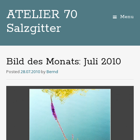
ATELIER 70
Menu
Salzgitter
Zum
Inhalt
Bild des Monats: Juli 2010
Posted
28.07.2010
by
Bernd