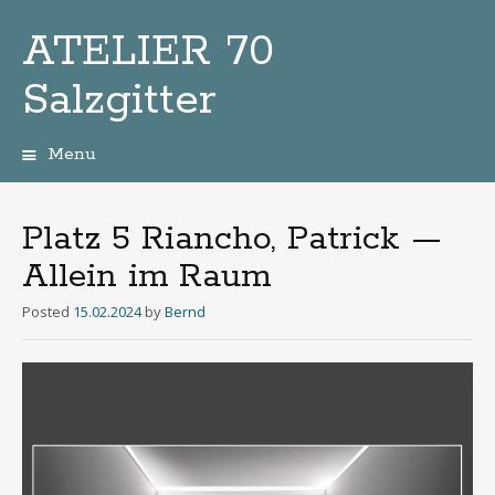
ATELIER 70
Salzgitter
Menu
Zum
Inhalt
Platz 5 Riancho, Patrick —
Allein im Raum
Posted
15.02.2024
by
Bernd