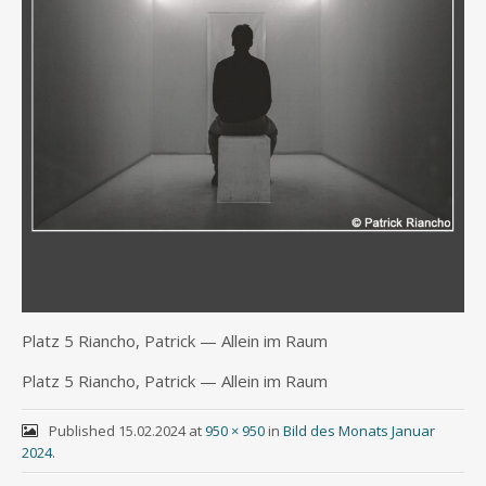
Platz 5 Riancho, Patrick — Allein im Raum
Platz 5 Riancho, Patrick — Allein im Raum
Published
15.02.2024
at
950 × 950
in
Bild des Monats Januar
2024
.