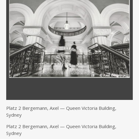
Platz 2 Ber­ge­mann, Axel — Queen Vic­to­ria Buil­ding,
Sydney
Platz 2 Ber­ge­mann, Axel — Queen Vic­to­ria Buil­ding,
Sydney