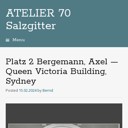
ATELIER 70
Salzgitter
Menu
Zum
Inhalt
Platz 2 Bergemann, Axel —
Queen Victoria Building,
Sydney
Posted
15.02.2024
by
Bernd