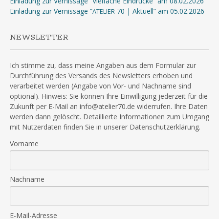
Einladung zur Vernissage “Vielfache Eindrücke” am 08.02.2026
Einladung zur Vernissage “
70 | Aktuell” am 05.02.2026
ATELIER
NEWSLETTER
Ich stimme zu, dass meine Angaben aus dem Formular zur
Durchführung des Versands des Newsletters erhoben und
verarbeitet werden (Angabe von Vor- und Nachname sind
optional). Hinweis: Sie können Ihre Einwilligung jederzeit für die
Zukunft per E-Mail an info@atelier70.de widerrufen. Ihre Daten
werden dann gelöscht. Detaillierte Informationen zum Umgang
mit Nutzerdaten finden Sie in unserer Datenschutzerklärung.
Vorname
Nachname
E-Mail-Adresse