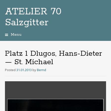
ATELIER 70
Salzgitter
Menu
Zum
Inhalt
Platz 1 Dlugos, Hans-Dieter
— St. Michael
Posted
31.01.2013
by
Bernd