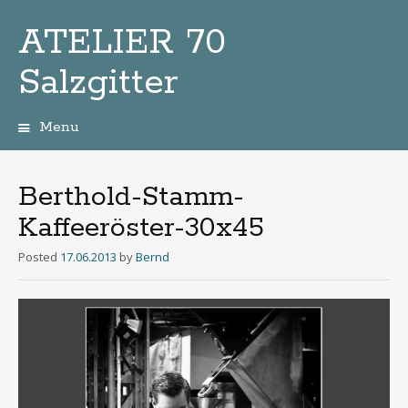
ATELIER 70
Salzgitter
Menu
Zum
Inhalt
Berthold-Stamm-
Kaffeeröster-30x45
Posted
17.06.2013
by
Bernd