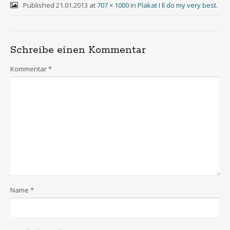
Published
21.01.2013
at
707 × 1000
in
Plakat I ll do my very best
.
Schreibe einen Kommentar
Kommentar
*
Name
*