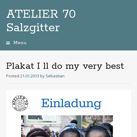
ATELIER 70
Salzgitter
Menu
Zum
Inhalt
Plakat I ll do my very best
Posted
21.01.2013
by
Sebastian