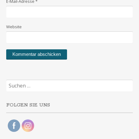
E-Mail-Adresse
*
Website
Suchen
nach:
FOLGEN SIE UNS