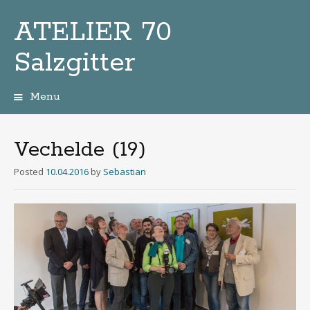
ATELIER 70
Salzgitter
Menu
Zum
Inhalt
Vechelde (19)
Posted
10.04.2016
by
Sebastian