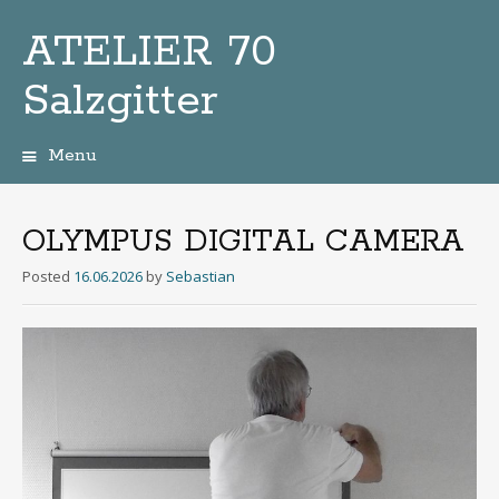
ATELIER 70
Salzgitter
Menu
Zum
Inhalt
OLYMPUS
DIGITAL
CAMERA
Posted
16.06.2026
by
Sebastian