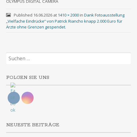
OLYMPUS
DIGITAL
CAMERA
Published
16.06.2026
at
1410 × 2000
in
Dank Fotoausstellung
„Vielfache Eindrücke“ von Patrick Riancho knapp 2.000 Euro für
Ärzte ohne Grenzen gespendet
.
Suchen
nach:
FOLGEN SIE UNS
NEUESTE BEITRÄGE