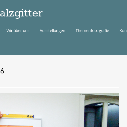
lzgitter
Wir über uns
Ausstellungen
Themenfotografie
Kon
16