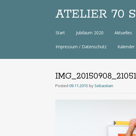
ATELIER 70 Sa
Zum
Start
Jubiläum 2020
Aktuelles
Inhalt
Impressum / Datenschutz
Kalender
IMG_20150908_2105
Posted
09.11.2015
by
Sebastian