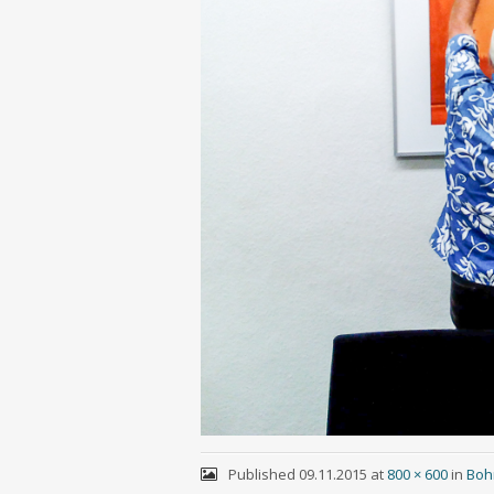
Published
09.11.2015
at
800 × 600
in
Boh