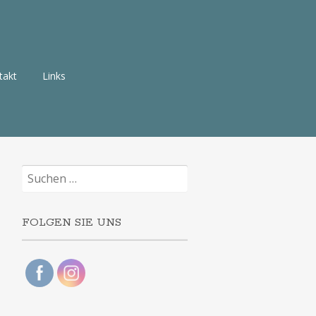
takt
Links
Suchen
nach:
FOLGEN SIE UNS