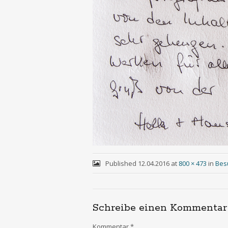
Published
12.04.2016
at
800 × 473
in
Bes
Schreibe einen Kommentar
Kommentar
*