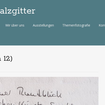
lzgitter
Wir über uns
Ausstellungen
Themenfotografie
Kon
 12)