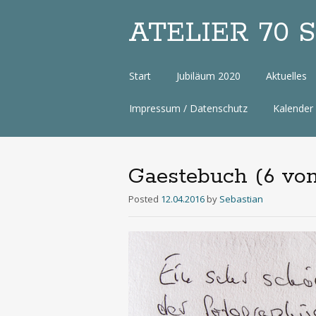
ATELIER 70 Sa
Zum
Start
Jubiläum 2020
Aktuelles
Inhalt
Impressum / Datenschutz
Kalender
Gaestebuch (6 von
Posted
12.04.2016
by
Sebastian