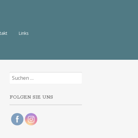
takt
Links
Suchen
nach:
FOLGEN SIE UNS