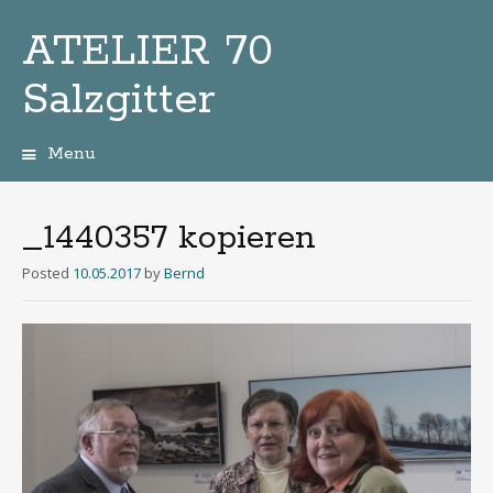
ATELIER 70
Salzgitter
Menu
Zum
Inhalt
_1440357 kopieren
Posted
10.05.2017
by
Bernd