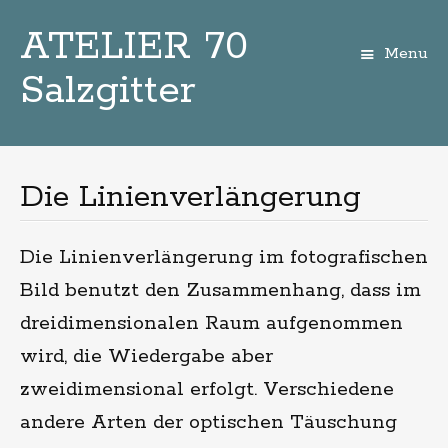
ATELIER 70
Menu
Salzgitter
Zum
Inhalt
Die Linienverlängerung
Die Linienverlängerung im fotografischen
Bild benutzt den Zusammenhang, dass im
dreidimensionalen Raum aufgenommen
wird, die Wiedergabe aber
zweidimensional erfolgt. Verschiedene
andere Arten der optischen Täuschung